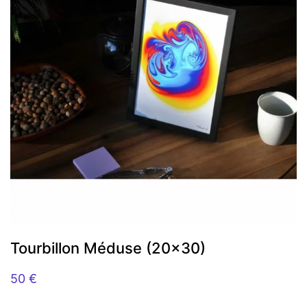
Tourbillon Méduse (20×30)
50
€