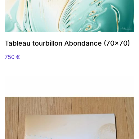
Tableau tourbillon Abondance (70×70)
750
€