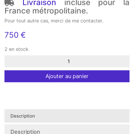
Livraison
incluse pour la
France métropolitaine.
Pour tout autre cas, merci de me contacter.
750
€
2 en stock
quantité
de
Tableau
tourbillon
Ajouter au panier
mathématique
Magma
(70x70)
Description
Description