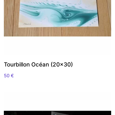
Tourbillon Océan (20×30)
50
€